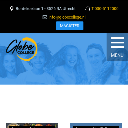
Bontekoelaan 1 • 3526 RA Utrecht
T 030-5112000
info@globecollege.nl
MAGISTER