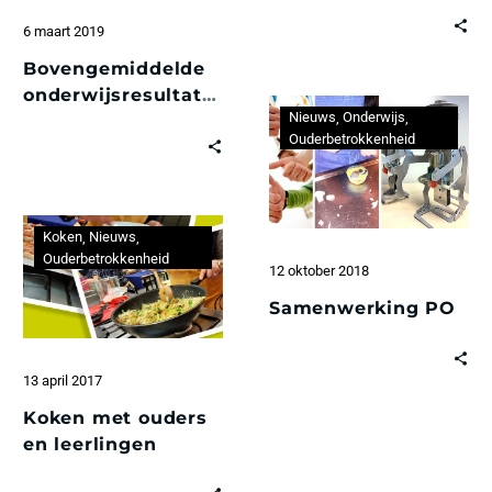
6 maart 2019
Bovengemiddelde
onderwijsresultaten!
Nieuws
Onderwijs
Ouderbetrokkenheid
Koken
Nieuws
Ouderbetrokkenheid
12 oktober 2018
Samenwerking PO
13 april 2017
Koken met ouders
en leerlingen