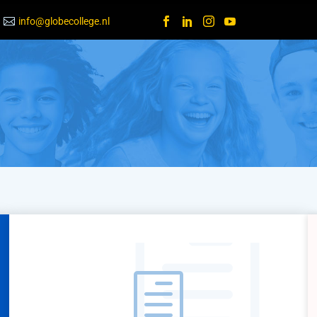
info@globecollege.nl