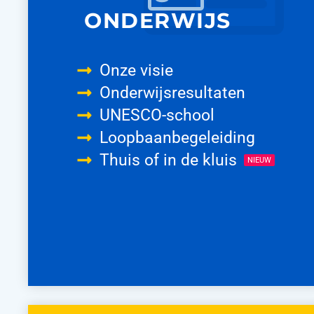
ONDERWIJS
Onze visie
Onderwijsresultaten
UNESCO-school
Loopbaanbegeleiding
Thuis of in de kluis
NIEUW