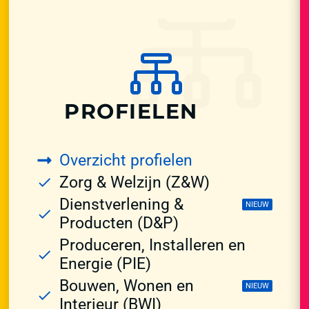
PROFIELEN
Overzicht profielen
Zorg & Welzijn (Z&W)
Dienstverlening &
NIEUW
Producten (D&P)
Produceren, Installeren en
Energie (PIE)
Bouwen, Wonen en
NIEUW
Interieur (BWI)