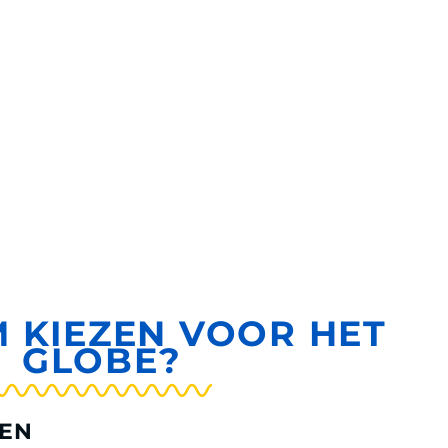
 KIEZEN
VOOR HET
GLOBE?
SEN