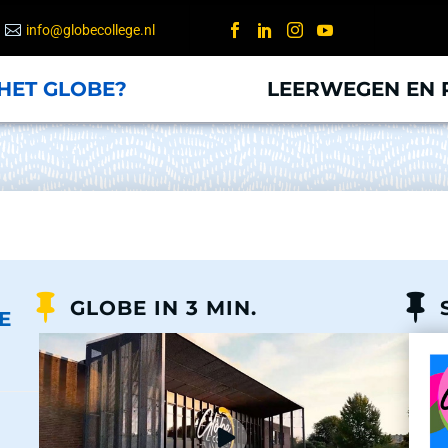
info@globecollege.nl
HET GLOBE?
LEERWEGEN EN 
GLOBE IN 3 MIN.
E