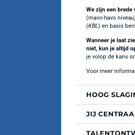
We zijn een brede
(mavo-havo niveau
(
KBL
) en basis ber
Wanneer je laat zie
niet, kun je altijd 
je volop de kans om
Voor meer informat
HOOG SLAGI
JIJ CENTRAA
TALENTONTW