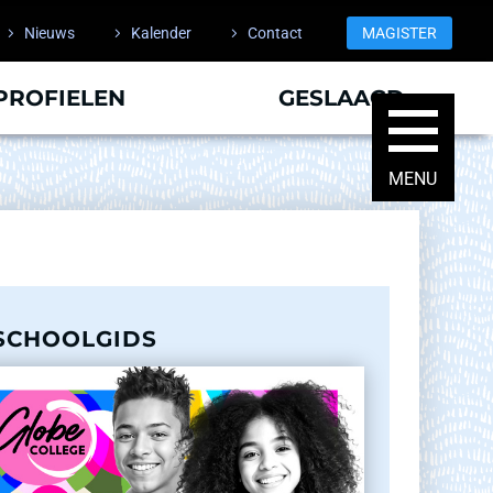
Nieuws
Kalender
Contact
MAGISTER
PROFIELEN
GESLAAGD
SCHOOLGIDS