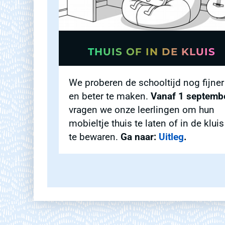
THUIS OF IN DE KLUIS
We proberen de schooltijd nog fijner
en beter te maken.
Vanaf 1 septemb
vragen we onze leerlingen om hun
mobieltje thuis te laten of in de kluis
te bewaren.
Ga naar:
Uitleg
.