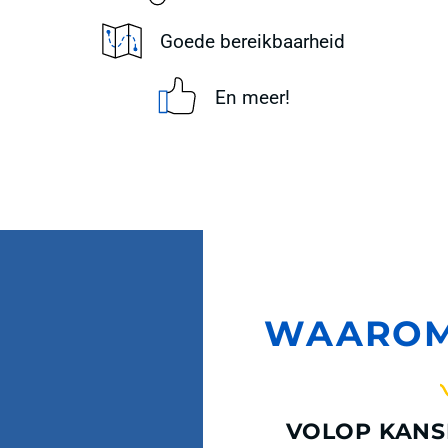
Goede bereikbaarheid
En meer!
WAAROM
VOLOP KAN