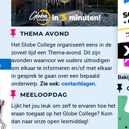
THEMA AVOND
Het Globe College organiseert eens in de
zoveel tijd een Thema-avond. Dit zijn
avonden waarvoor we ouders uitnodigen
e
om elkaar te informeren en/of met elkaar
in gesprek te gaan over een bepaald
Beki
onderwerp.
Zie ook:
contactdagen
.
MEELOOPDAG
Lijkt het jou leuk om zelf te ervaren hoe het
eraan toegaat op het Globe College? Kom
dan naar onze open lesmiddag!