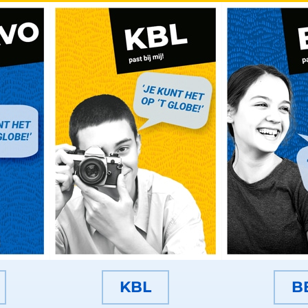
KBL
B