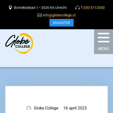
Bontekoelaan 1 • 3526 RA Utrecht
T 030-5112000
info@globecollege.nl
MAGISTER
Globe College
16 april 2023