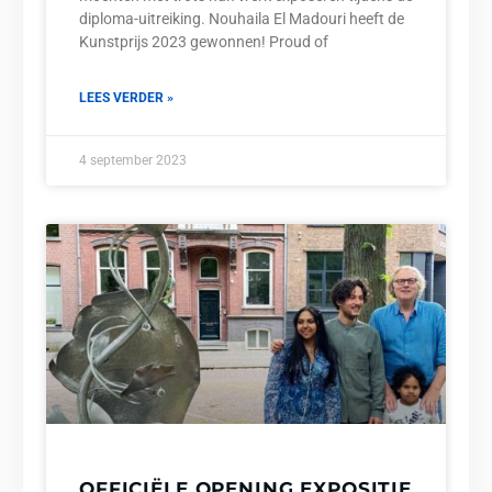
diploma-uitreiking. Nouhaila El Madouri heeft de
Kunstprijs 2023 gewonnen! Proud of
LEES VERDER »
4 september 2023
OFFICIËLE OPENING EXPOSITIE