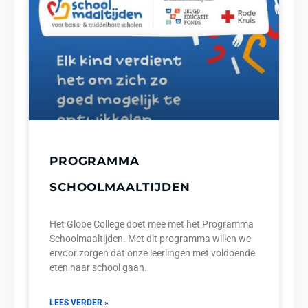
PROGRAMMA
SCHOOLMAALTIJDEN
Het Globe College doet mee met het Programma
Schoolmaaltijden. Met dit programma willen we
ervoor zorgen dat onze leerlingen met voldoende
eten naar school gaan.
LEES VERDER »