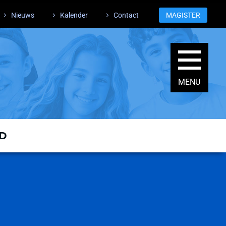
Nieuws
Kalender
Contact
MAGISTER
GD