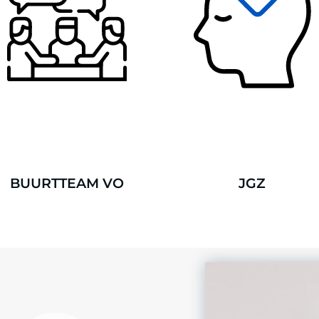
BUURTTEAM VO
JGZ