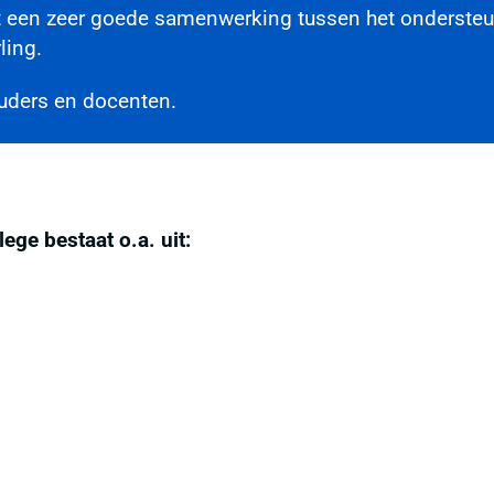
it een zeer goede samenwerking tussen het ondersteu
ling.
ouders en docenten.
ge bestaat o.a. uit: