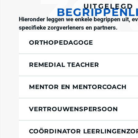
UITGELEGD
BEGRIPPENL
Hieronder leggen we enkele begrippen uit, e
specifieke zorgverleners en partners.
ORTHOPEDAGOGE
REMEDIAL TEACHER
MENTOR EN MENTORCOACH
VERTROUWENSPERSOON
COÖRDINATOR LEERLINGENZO