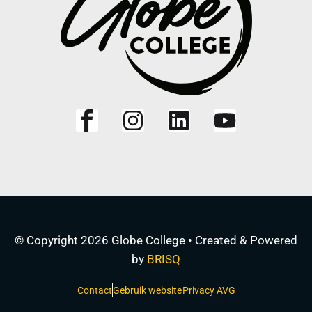
© Copyright 2026 Globe College • Created & Powered
by
BRISQ
Contact
Gebruik website
Privacy AVG