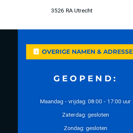
3526 RA Utrecht
OVERIGE NAMEN & ADRESS
GEOPEND:
Maandag - vrijdag: 08:00 - 17:00 uur
Zaterdag: gesloten
Zondag: gesloten