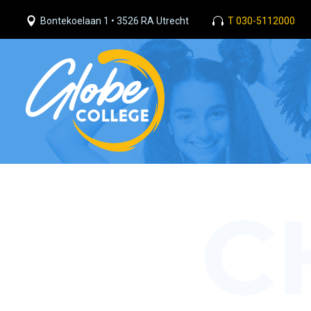
Bontekoelaan 1 • 3526 RA Utrecht
T 030-5112000