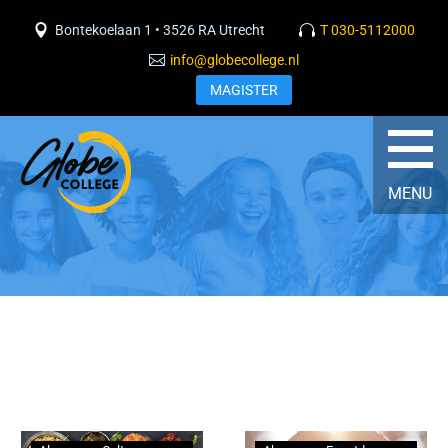
Bontekoelaan 1 • 3526 RA Utrecht
T 030-5112000
info@globecollege.nl
MAGISTER